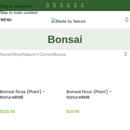
Skip to navigation
Skip to main content
MENU
Bonsai
Home
Shop
Nature's Corner
Bonsai
Bonsai ficus (Plant) –
Bonsai ficus (Plant) –
NatureBMB
NatureBMB
$
225.00
$
10.00