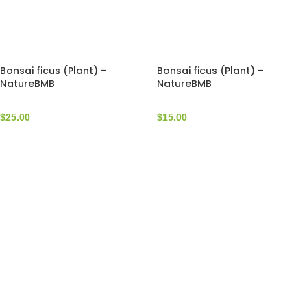
Bonsai ficus (Plant) –
Bonsai ficus (Plant) –
NatureBMB
NatureBMB
$
25.00
$
15.00