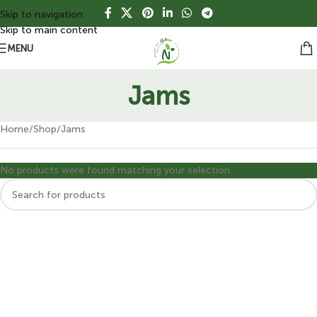
Skip to navigation
Skip to main content
MENU
Jams
Home
Shop
Jams
No products were found matching your selection.