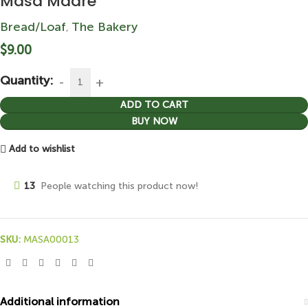
Masa Madre
Bread/Loaf
The Bakery
,
$
9.00
Quantity:
ADD TO CART
BUY NOW
Add to wishlist
13
People watching this product now!
SKU:
MASA00013
Additional information