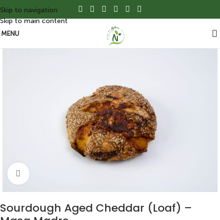
Skip to navigation
Skip to main content
MENU
Click to enlarge
Sourdough Aged Cheddar (Loaf) –