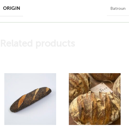
ORIGIN
Batroun
Related products