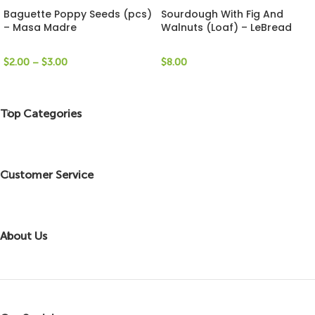
Baguette Poppy Seeds (pcs)
Sourdough With Fig And
– Masa Madre
Walnuts (Loaf) – LeBread
$
2.00
–
$
3.00
$
8.00
Top Categories
Customer Service
About Us